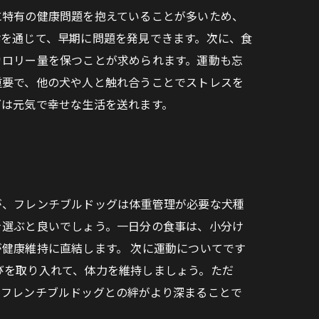
に特有の健康問題を抱えていることが多いため、
診を通じて、早期に問題を発見できます。次に、食
カロリー量を保つことが求められます。運動も忘
重要で、他の犬や人と触れ合うことでストレスを
グは元気で幸せな生活を送れます。
が、フレンチブルドッグは体重管理が必要な犬種
を選ぶと良いでしょう。一日分の食事は、小分け
健康維持に直結します。 次に運動についてです
びを取り入れて、体力を維持しましょう。ただ
、フレンチブルドッグとの絆がより深まることで