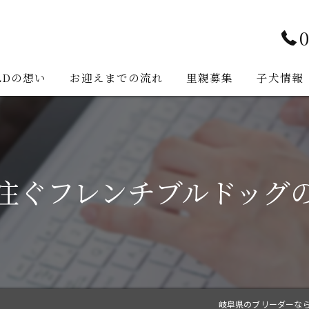
0
LDの想い
お迎えまでの流れ
里親募集
子犬情報
注ぐフレンチブルドッグ
岐阜県のブリーダーならB