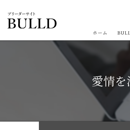
ホーム
BUL
愛情を