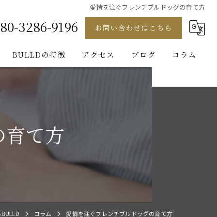
愛情を注ぐフレンチブルドッグの育て方
80-3286-9196
お問い合わせはこちら
BULLDの特徴
アクセス
ブログ
コラム
フレンチブルドッグ
ゴールデンレトリバー
の育て方
ビションフリーゼ
ブルドッグ
パグ
ULLD
コラム
愛情を注ぐフレンチブルドッグの育て方