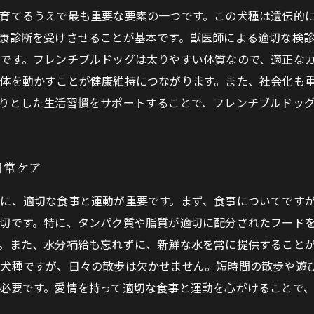
育てるうえで最も重要な要素の一つです。この犬種は遺伝的
康診断を受けさせることが基本です。獣医師による適切な検
です。フレンチブルドッグは太りやすい体質なので、適正な
体を動かすことが健康維持につながります。また、社会化も
りとした生活習慣をサポートすることで、フレンチブルドッ
日常ケア
に、適切な食事と運動が重要です。まず、食事についてです
切です。特に、タンパク質や脂質が適切に配分されたフード
。また、水分補給も忘れずに、新鮮な水を常に提供することが
犬種ですが、日々の散歩は欠かせません。短時間の散歩や遊
必要です。愛情を持って適切な食事と運動を心がけることで