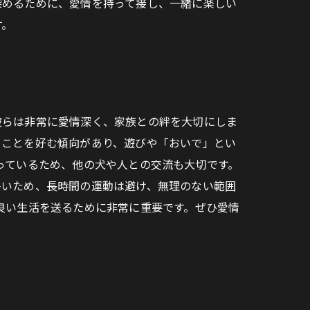
深めるために、愛情を持って接し、一緒に楽しい
す。
彼らは非常に愛情深く、家族との絆を大切にしま
ることを好む傾向があり、遊びや「おいで」とい
っているため、他の犬や人との交流も大切です。
多いため、長時間の運動は避け、無理のない範囲
良い生活を送るために非常に重要です。ぜひ愛情