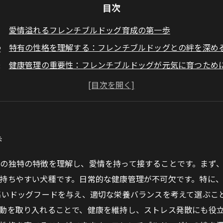
目次
愛情溢れるフレンチブルドッグ育成の第一歩
特有の性格を理解する：フレンチブルドッグとの絆を深め
健康管理の重要性：フレンチブルドッグが元気に育つため
適切な食事と運動：フレンチブルドッグの日常ケア
社会化を促進する：フレンチブルドッグと外の世界を楽し
私のフレンチブルドッグ育成の苦労と喜び
愛情いっぱいの関係を築くために、あなたにできること
歩
の独特の特徴を理解し、愛情を持って接することです。まず
持ちやすい犬種です。日常的な健康管理が不可欠です。特に
高いドッグフードを与え、適切な栄養バランスを考えて選ぶこ
動を取り入れることで、健康を維持し、ストレス発散にも役立