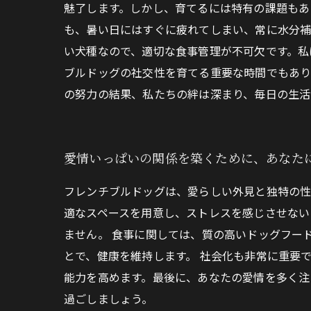
魅了します。しかし、育てるには特有の課題もあ
も、暑い日にはすぐに疲れてしまい、常に水分補
い犬種なので、適切な食事管理が不可欠です。私
ブルドッグの社交性を育てる重要な時間でもあり
の努力の結果、私たちの絆は深まり、毎日の生活
愛情いっぱいの関係を築くために、あなた
フレンチブルドッグは、愛らしい外見と独特の性
適なスペースを用意し、ストレスを感じさせない
ません。 食事に関しては、質の高いドッグフー
とで、健康を維持します。 社会化も非常に重要
能力を高めます。最後に、あなたの愛情を多く注
過ごしましょう。