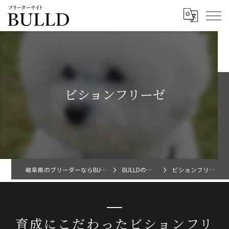
ビションフリーゼ
岐阜県のブリーダーならBULLD
BULLDの特徴
ビションフリーゼ
育成にこだわったビションフリ