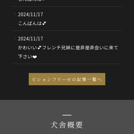
2024/11/17
こんばんは💕
2024/11/17
かわいい💕フレンチ兄妹に是非是非会いに来て
下さい❤️
ビションフリーゼの記事一覧へ
犬舎概要