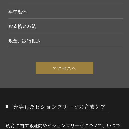
年中無休
お支払い方法
現金、銀行振込
アクセスへ
充実したビションフリーゼの育成ケア
飼育に関する疑問やビションフリーゼについて、いつで