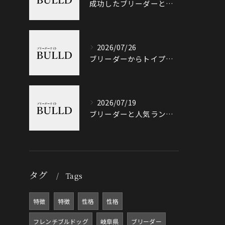
成功したブリーダーと岐阜県加茂郡八百津町で信頼できる出会い方徹底ガイド
2026/07/26
ブリーダーからトイプードルを迎える前に知っておきたい選び方と価格相場のポイント
2026/07/19
ブリーダーと人気ランキングで土岐市の選び方や信頼性を徹底解説
タグ
Tags
特徴
特徴
性格
性格
フレンチブルドッグ
岐阜県
ブリーダー