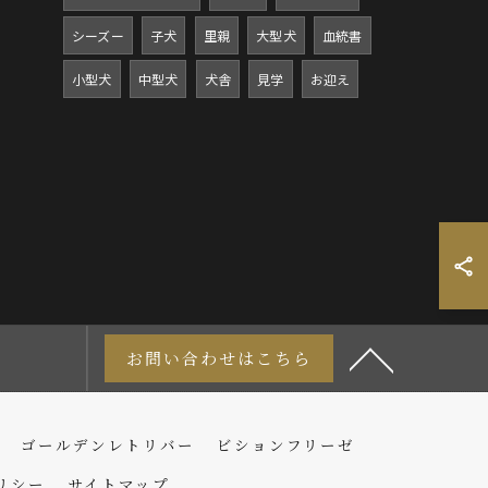
シーズー
子犬
里親
大型犬
血統書
小型犬
中型犬
犬舎
見学
お迎え
お問い合わせはこちら
ゴールデンレトリバー
ビションフリーゼ
リシー
サイトマップ