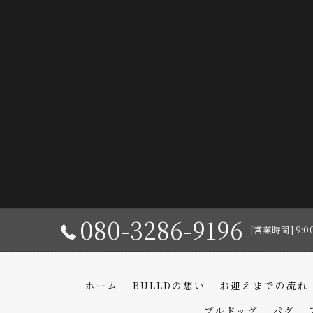
080-3286-9196
[営業時間] 9:0
ホーム
BULLDの想い
お迎えまでの流れ
ブルドッグ
パグ