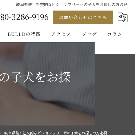
岐阜県発！社交的なビションフリーゼの子犬をお探しの方必見
80-3286-9196
お問い合わせはこちら
BULLDの特徴
アクセス
ブログ
コラム
フレンチブルドッグ
ゴールデンレトリバー
の子犬をお探
ビションフリーゼ
ブルドッグ
パグ
岐阜県発！社交的なビションフリーゼの子犬をお探しの方必見