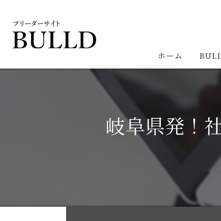
ホーム
BUL
岐阜県発！