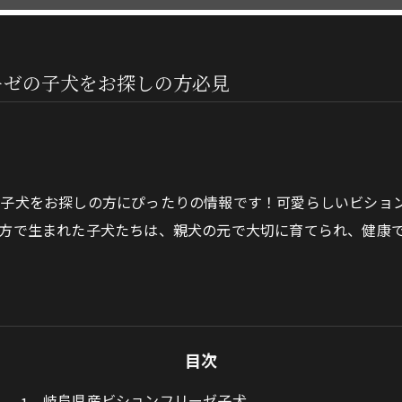
ーゼの子犬をお探しの方必見
の子犬をお探しの方にぴったりの情報です！可愛らしいビショ
方で生まれた子犬たちは、親犬の元で大切に育てられ、健康
目次
岐阜県産ビションフリーゼ子犬