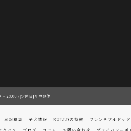
0 〜 20:00 / [定休日] 年中無休
里親募集
子犬情報
BULLDの特徴
フレンチブルドッグ
アクセス
ブログ
コラム
お問い合わせ
プライバシーポ