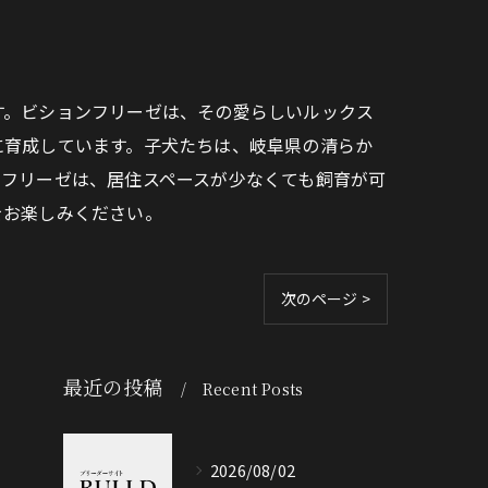
す。ビションフリーゼは、その愛らしいルックス
に育成しています。子犬たちは、岐阜県の清らか
ンフリーゼは、居住スペースが少なくても飼育が可
をお楽しみください。
次のページ >
最近の投稿
Recent Posts
2026/08/02