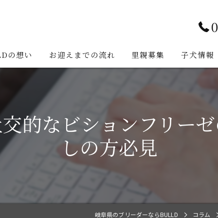
0
LDの想い
お迎えまでの流れ
里親募集
子犬情報
社交的なビションフリーゼ
しの方必見
岐阜県のブリーダーならBULLD
コラム