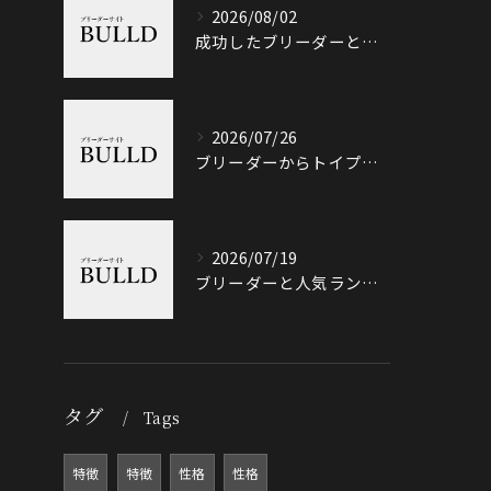
2026/08/02
成功したブリーダーと岐阜県加茂郡八百津町で信頼できる出会い方徹底ガイド
2026/07/26
ブリーダーからトイプードルを迎える前に知っておきたい選び方と価格相場のポイント
2026/07/19
ブリーダーと人気ランキングで土岐市の選び方や信頼性を徹底解説
タグ
Tags
特徴
特徴
性格
性格