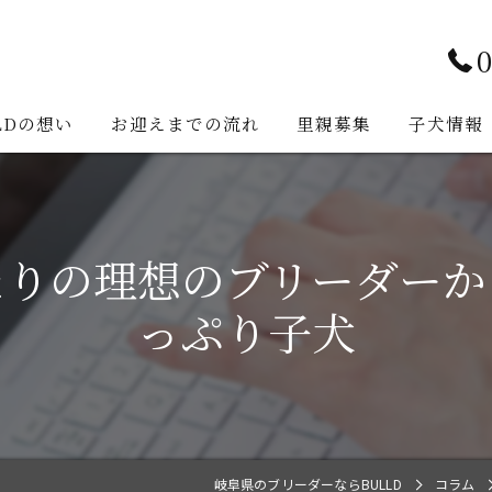
0
LDの想い
お迎えまでの流れ
里親募集
子犬情報
たりの理想のブリーダーか
っぷり子犬
岐阜県のブリーダーならBULLD
コラム