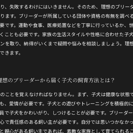
り、失敗するわけにはいきません。そのため、理想のブリー
ります。ブリーダーが所属している団体や資格の有無を調べ
要です。運動や食事、医療処置などを丁寧に行っているか、
くことも必要です。家族の生活スタイルや性格に合わせた子
ンを取り、納得がいくまで疑問や悩みを相談しましょう。理
できます。
理想のブリーダーから届く子犬の飼育方法とは？
のことを覚えなければなりません。まず、子犬は健康な状態
も、愛情が必要です。子犬との遊びやトレーニングを積極的
員で子犬をかわいがり、しつけることが必要です。ブリーダ
心で責任感のある飼い主が必要です。自分では思いつかなか
と親心がある飼い主であれば、素敵な家族として育てられる