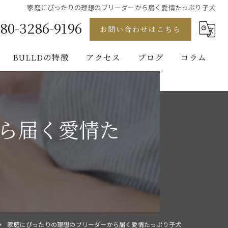
家庭にぴったりの理想のブリーダーから届く愛情たっぷり子犬
80-3286-9196
お問い合わせはこちら
BULLDの特徴
アクセス
ブログ
コラム
フレンチブルドッグ
ゴールデンレトリバー
ら届く愛情た
ビションフリーゼ
ブルドッグ
パグ
家庭にぴったりの理想のブリーダーから届く愛情たっぷり子犬