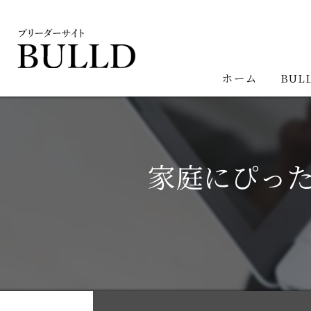
ホーム
BUL
家庭にぴっ