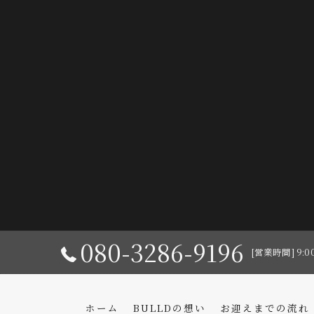
080-3286-9196
[営業時間] 9:0
ホーム
BULLDの想い
お迎えまでの流れ