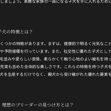
にしましょう。素敵な家族の一員になる子犬を手に入れるため
子犬の特徴とは？
くつかの特徴があります。まずは、健康的で明るく元気なこ
や予防接種を行っています。また、社交性に優れた子犬とし
毛並みや愛らしい表情、柔らかくて触り心地のよい被毛を持
充実も含めた全体的な美しさです。これらの特徴を持つ子犬
犬を生産するだけでなく、親犬から受け継がれた優れた要素
！理想のブリーダーの見つけ方とは？