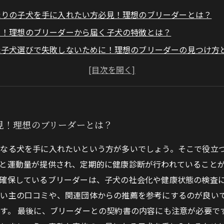
たりの子犬を手に入れたい方必見！理想のブリーダーとは？
り！理想のブリーダーから届く子犬の特徴とは？
た子犬選びで失敗しないために！理想のブリーダーの見つけ方
に迎える前に知っておきたい、理想のブリーダーから届く子犬
いの家庭にぴったりな子犬を手に入れて、幸せな家族の一員に
見！理想のブリーダーとは？
なる犬を手に入れたいという方が多いでしょう。そこで役立
と運動量が提供され、定期的に健康診断が行われていること
確保しているブリーダーは、子犬の社会化や健康状態の検査に
い主の口コミや、関連団体からの推薦を参考にするのが良い
す。 最後に、ブリーダーとの契約書の内容にも注意が必要で