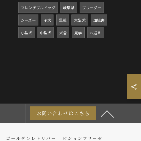
フレンチブルドッグ
岐阜県
ブリーダー
シーズー
子犬
里親
大型犬
血統書
小型犬
中型犬
犬舎
見学
お迎え
お問い合わせはこちら
ゴールデンレトリバー
ビションフリーゼ