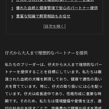
優れた血統と健康管理で安心のパートナー提供
豊富な知識で飼育相談もお任せ
可愛らしさと健康のバランスを大切に
ペット取得から育成までしっかりサポート
仔犬から大人まで理想的なパートナーを提供
私たちのブリーダーは、仔犬から大人まで理想的なパー
トナーを提供することを目標にしています。私たちは厳
選された血統の犬種を飼育しており、健康で適性の高い
犬を育てています。 特に、仔犬の取り扱いには心を配っ
ています。仔犬は成長途中であり、性格形成に重要な時
期です。そのため、私たちは環境整備や愛情を注ぎ、適
切な社会化を促すことで、性格豊かで健康な仔犬を育成