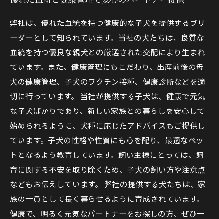
弊社は、優れた血統を持つ健康的な子犬を提供するブリ
ーダーとして知られています。当社の犬たちは、良質な
血統を持つ優良な親犬との厳選された交配により生まれ
ています。また、健康管理にもこだわり、出産前後の母
犬の健康管理、子犬のワクチン接種、健康診断などを適
切に行っています。 当社が提供する子犬は、健康で元気
な子犬ばかりであり、新しい家族との暮らしを安心して
始められるように、犬種に応じたアドバイスもご提供し
ています。子犬の性格や性質にも心を配り、最適なペッ
トとなるよう教育しています。飼い主様にとっては、飼
育に関する不安を取り除くため、子犬の飼い方や注意点
などもお伝えしています。 弊社の提供する犬たちは、家
族の一員として長く暮らせるように育成されています。
健康で、明るく元気なパートナーをお探しの方、ぜひ一