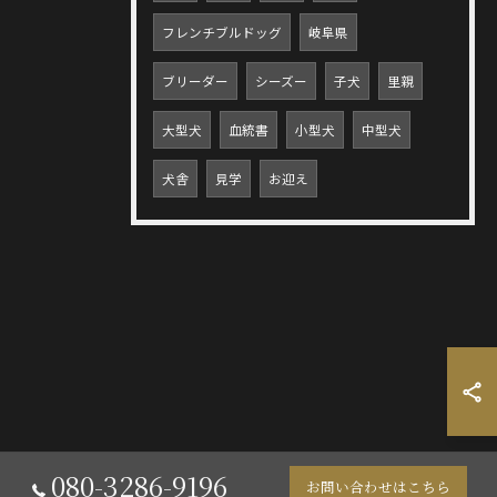
フレンチブルドッグ
岐阜県
ブリーダー
シーズー
子犬
里親
大型犬
血統書
小型犬
中型犬
犬舎
見学
お迎え
080-3286-9196
お問い合わせはこちら