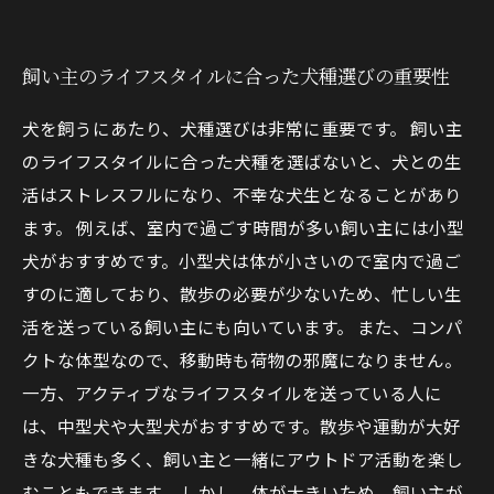
飼い主のライフスタイルに合った犬種選びの重要性
犬を飼うにあたり、犬種選びは非常に重要です。 飼い主
のライフスタイルに合った犬種を選ばないと、犬との生
活はストレスフルになり、不幸な犬生となることがあり
ます。 例えば、室内で過ごす時間が多い飼い主には小型
犬がおすすめです。小型犬は体が小さいので室内で過ご
すのに適しており、散歩の必要が少ないため、忙しい生
活を送っている飼い主にも向いています。 また、コンパ
クトな体型なので、移動時も荷物の邪魔になりません。
一方、アクティブなライフスタイルを送っている人に
は、中型犬や大型犬がおすすめです。散歩や運動が大好
きな犬種も多く、飼い主と一緒にアウトドア活動を楽し
むこともできます。 しかし、体が大きいため、飼い主が