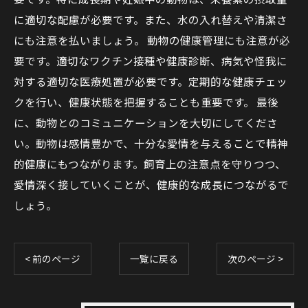
に適切な配慮が必要です。また、水の入れ替えや清潔さ
にも注意を払いましょう。 動物の健康管理にも注意が必
要です。適切なワクチン接種や健康診断、病気や怪我に
対する適切な医療処置が必要です。定期的な健康チェッ
クを行い、健康状態を把握することも重要です。 最後
に、動物とのコミュニケーションを大切にしてくださ
い。動物は感情豊かで、十分な愛情を与えることで精神
的健康にもつながります。飼育上の注意点を守りつつ、
愛情深く接していくことが、健康的な成長につながるで
しょう。
< 前のページ
一覧に戻る
次のページ >