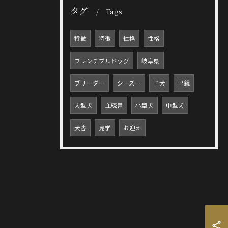
タグ
Tags
特徴
特徴
性格
性格
フレンチブルドッグ
岐阜県
ブリーダー
シーズー
子犬
里親
大型犬
血統書
小型犬
中型犬
犬舎
見学
お迎え