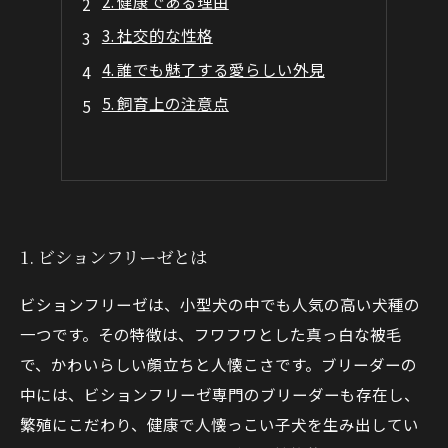
2. 健康である理由
3. 社交的な性格
4. 誰でも魅了する愛らしい外見
5. 飼育上の注意点
1. ビションフリーゼとは
ビションフリーゼは、小型犬の中でも人気の高い犬種の
一つです。その特徴は、フワフワとした真っ白な被毛
で、かわいらしい顔立ちと人懐こさです。ブリーダーの
中には、ビションフリーゼ専門のブリーダーも存在し、
繁殖にこだわり、健康で人懐っこい子犬を生み出してい