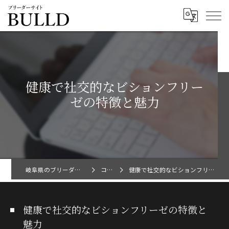
健康で社交的なビションフリー
ゼの特徴と魅力
岐阜県のブリーダーならBULLD
コラム
健康で社交的なビションフリーゼの特徴と魅力
健康で社交的なビションフリーゼの特徴と
魅力