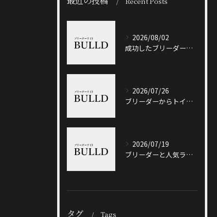
最近の投稿
Recent Posts
2026/08/02
成功したブリーダーと岐阜県加茂郡八百津町で信頼できる出会い方徹底ガイド
2026/07/26
ブリーダーからトイプードルを迎える前に知っておきたい選び方と価格相場のポイント
2026/07/19
ブリーダーと人気ランキングで土岐市の選び方や信頼性を徹底解説
タグ
Tags