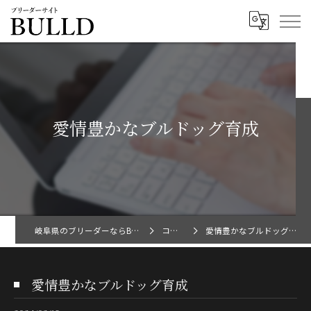
愛情豊かなブルドッグ育成
岐阜県のブリーダーならBULLD
コラム
愛情豊かなブルドッグ育成
愛情豊かなブルドッグ育成