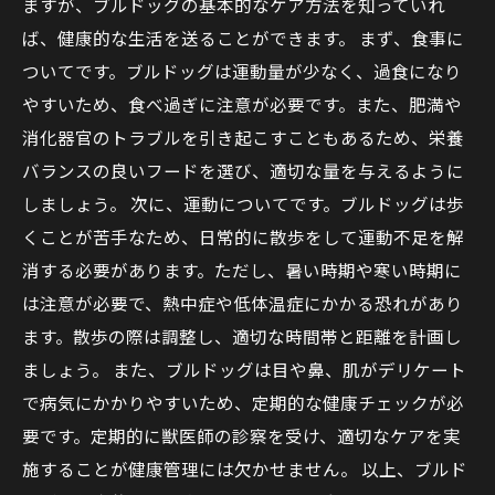
ますが、ブルドッグの基本的なケア方法を知っていれ
ば、健康的な生活を送ることができます。 まず、食事に
ついてです。ブルドッグは運動量が少なく、過食になり
やすいため、食べ過ぎに注意が必要です。また、肥満や
消化器官のトラブルを引き起こすこともあるため、栄養
バランスの良いフードを選び、適切な量を与えるように
しましょう。 次に、運動についてです。ブルドッグは歩
くことが苦手なため、日常的に散歩をして運動不足を解
消する必要があります。ただし、暑い時期や寒い時期に
は注意が必要で、熱中症や低体温症にかかる恐れがあり
ます。散歩の際は調整し、適切な時間帯と距離を計画し
ましょう。 また、ブルドッグは目や鼻、肌がデリケート
で病気にかかりやすいため、定期的な健康チェックが必
要です。定期的に獣医師の診察を受け、適切なケアを実
施することが健康管理には欠かせません。 以上、ブルド