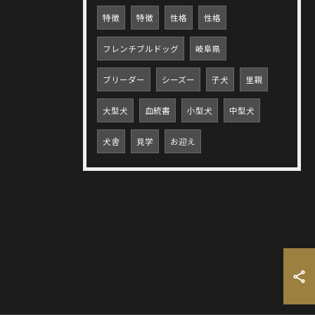
特徴
特徴
性格
性格
フレンチブルドッグ
岐阜県
ブリーダー
シーズー
子犬
里親
大型犬
血統書
小型犬
中型犬
犬舎
見学
お迎え