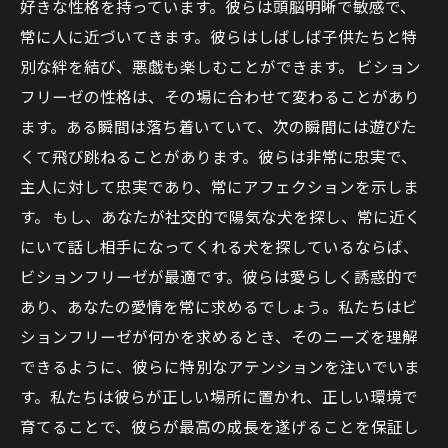
好きな性格を持っています。彼らは頭脳明晰で敏感で、
常に人に近づいてきます。彼らはしばしば子供たちと特
別な絆を結び、悪戯も楽しむことができます。 ビション
フリーゼの性格は、その場に合わせて変わることがあり
ます。ある瞬間は落ち着いていて、次の瞬間には遊びた
くて飛び跳ねることがあります。彼らは非常に忠実で、
主人に対して忠実であり、常にアフェクションを示しま
す。 もし、あなたが社交的で陽気な犬を探し、常に近く
にいて話し相手になってくれる犬を探しているならば、
ビションフリーゼが最適です。彼らは愛らしく誘惑的で
あり、あなたの愛情を常に求めるでしょう。私たちはビ
ションフリーゼが何かを求めるとき、そのニーズを理解
できるように、彼らに特別なアテンションを注いでいま
す。私たちは彼らが正しい場所に置かれ、正しい環境で
育てることで、彼らが最高の成長を遂げることを保証し