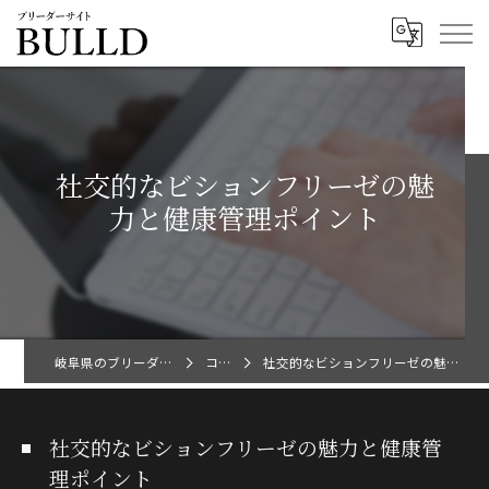
社交的なビションフリーゼの魅
力と健康管理ポイント
岐阜県のブリーダーならBULLD
コラム
社交的なビションフリーゼの魅力と健康管理ポイント
社交的なビションフリーゼの魅力と健康管
理ポイント