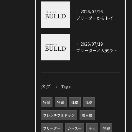
2026/07/26
ブリーダーからトイプードルを迎える前に知っておきたい選び方と価格相場のポイント
2026/07/19
ブリーダーと人気ランキングで土岐市の選び方や信頼性を徹底解説
タグ
Tags
特徴
特徴
性格
性格
フレンチブルドッグ
岐阜県
ブリーダー
シーズー
子犬
里親