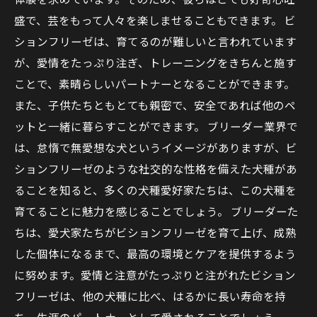
盛で、芸をもって人々を楽しませることもできます。 ビ
ションフリーゼは、育てるのが難しいと言われています
が、愛情をたっぷり注ぎ、トレーニングをきちんと施す
ことで、素晴らしいパートナーとなることができます。
また、子供たちともとても親密で、安全であれば他のペ
ットと一緒に暮らすことができます。 ブリーダー業界で
は、怠惰で無愛想な犬というイメージがありますが、ビ
ションフリーゼのような社交的な性格を備えた犬種があ
ることを知ると、多くの犬種愛好家たちは、この犬種を
育てることに魅力を感じることでしょう。 ブリーダーた
ちは、愛犬家たちがビションフリーゼを育て上げ、成熟
した個体になるまで、最高の環境とケアを提供するよう
に努めます。愛情と注意がたっぷりと注がれたビション
フリーゼは、他の犬種に比べ、はるかに長い寿命を持