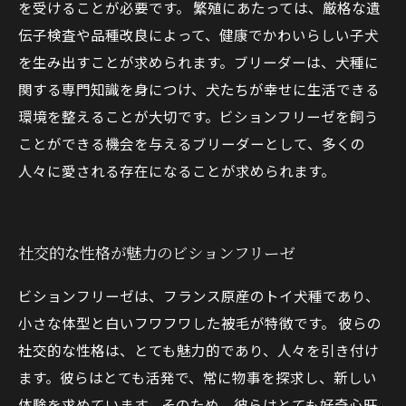
を受けることが必要です。 繁殖にあたっては、厳格な遺
伝子検査や品種改良によって、健康でかわいらしい子犬
を生み出すことが求められます。ブリーダーは、犬種に
関する専門知識を身につけ、犬たちが幸せに生活できる
環境を整えることが大切です。ビションフリーゼを飼う
ことができる機会を与えるブリーダーとして、多くの
人々に愛される存在になることが求められます。
社交的な性格が魅力のビションフリーゼ
ビションフリーゼは、フランス原産のトイ犬種であり、
小さな体型と白いフワフワした被毛が特徴です。 彼らの
社交的な性格は、とても魅力的であり、人々を引き付け
ます。彼らはとても活発で、常に物事を探求し、新しい
体験を求めています。そのため、彼らはとても好奇心旺