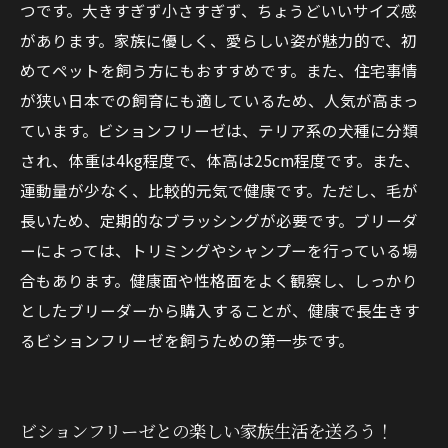
つです。大きすぎず小さすぎず、ちょうどいいサイズ感
があります。家族に優しく、愛らしい姿が魅力的で、初
めてペットを飼う方にもおすすめです。また、住宅事情
が狭い日本での飼育にも適しているため、人気が高まっ
ています。ビションフリーゼは、テリア系の犬種に分類
され、体重は4kg程度で、体高は25cm程度です。また、
運動量が少なく、比較的元気で健康です。ただし、毛が
長いため、定期的なブラッシングが必要です。ブリーダ
ーによっては、トリミングやシャンプーを行っている場
合もあります。健康面や性格面をよく観察し、しっかり
としたブリーダーから購入することが、健康で長生きす
るビションフリーゼを飼うための第一歩です。
ビションフリーゼとの楽しい家族生活を送ろう！