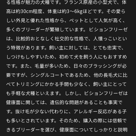
る性格が魅力の犬種です。フランス原産の小型犬で、体
高は約30cm程度、体重は約3～6kgほどです。その愛ら
しい外見と優れた性格から、ペットとして人気が高く、
多くのブリーダーが繁殖しています。 ビションフリーゼ
は、比較的おとなしく社交的な性格で、人懐っこいとい
う特徴があります。飼い主に対しては、とても忠実で、
しつけもしやすいため、初めて犬を飼う人にもおすすめ
です。また、毛量が多いため、日々のブラッシングが必
要ですが、シングルコートであるため、他の長毛犬に比
べてトリミングにかかる手間も少なく、飼い主にとって
も手軽な犬種といえます。 しかし、ビションフリーゼは
健康面に関しては、遺伝的な問題があることも事実で
す。抜け毛が少ない代わりに、アレルギー反応がある子
も多いとされています。そのため、購入の際には信頼で
きるブリーダーを選び、健康面についてしっかりと説明