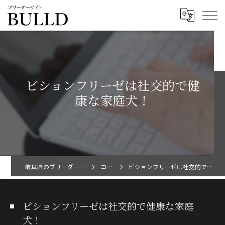
ビションフリーゼは社交的で健
康な家庭犬！
岐阜県のブリーダーならBULLD
コラム
ビションフリーゼは社交的で健康な家庭犬！
ビションフリーゼは社交的で健康な家庭
犬！