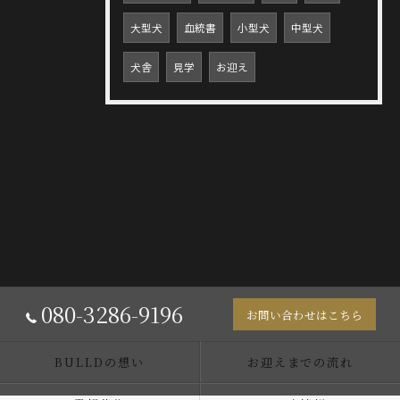
大型犬
血統書
小型犬
中型犬
犬舎
見学
お迎え
080-3286-9196
お問い合わせはこちら
BULLDの想い
お迎えまでの流れ