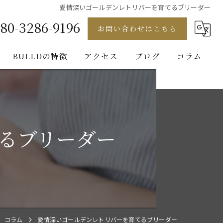
愛情深いゴールデンレトリバーを育てるブリーダー
80-3286-9196
お問い合わせはこちら
BULLDの特徴
アクセス
ブログ
コラム
フレンチブルドッグ
ゴールデンレトリバー
るブリーダー
ビションフリーゼ
ブルドッグ
パグ
コラム
愛情深いゴールデンレトリバーを育てるブリーダー