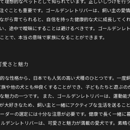
て理想的なペットとして知られています。正しいしつけを行
注ぐことも重要です。ゴールデンレトリバーは、飼い主の愛
ながら育てられると、自信を持った健康的な犬に成長してく
い、途中で曖昧にすることは避けるべきです。ゴールデンレ
ことで、本当の意味で家族になることができます。
可愛さと魅力
的な性格から、日本でも人気の高い犬種のひとつです。一度
家族や他の犬とも仲良くすることができ、子どもたちと遊ぶの
な魅力の一つです。 また、ゴールデンレトリバーは、運動能
が大好きなため、飼い主と一緒にアクティブな生活を送ること
ーダーの選定には十分な注意が必要です。健康で長く一緒に
ールデンレトリバーは、可愛さと魅力が満載の愛犬です。素晴