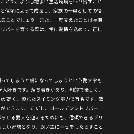
うことで、より心地よい生活環境を作り出すこと
情と信頼によって成長し、家族の一員としての役
れることでしょう。また、一度覚えたことは長期
トリバーを育てる際は、常に愛情を込めて、正し
飼ってしまうと虜になってしまうという愛犬家も
が大好きです。落ち着きがあり、知的で優しく、
力が高く、優れたスイミング能力で有名です。散
ができます。 ただし、ゴールデンレトリバー
暮らせる愛犬を迎えるためにも、信頼できるブリ
らしい家族となり、飼い主に幸せをもたらすこと