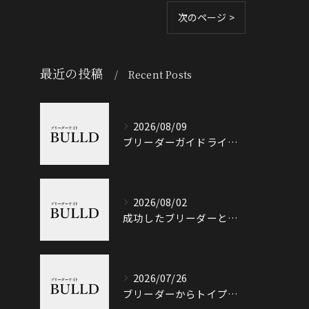
次のページ >
最近の投稿
Recent Posts
2026/08/09
ブリーダーガイドライン徹底解説と悪質業者を見抜くポイント
2026/08/02
成功したブリーダーと岐阜県加茂郡八百津町で信頼できる出会い方徹底ガイド
2026/07/26
ブリーダーからトイプードルを迎える前に知っておきたい選び方と価格相場のポイント