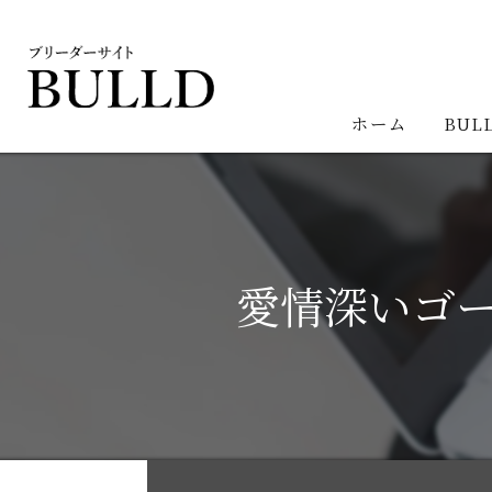
ホーム
BUL
愛情深いゴ