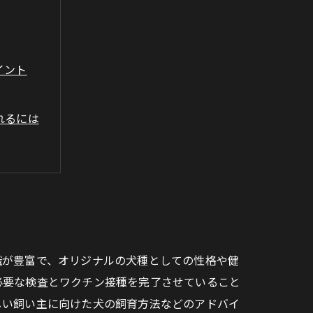
イント
れるには
識が豊富で、オリジナルの犬種としての性格や健
必要な検査とワクチン接種を完了させていること
しい飼い主に向けた犬の飼育方法などのアドバイ