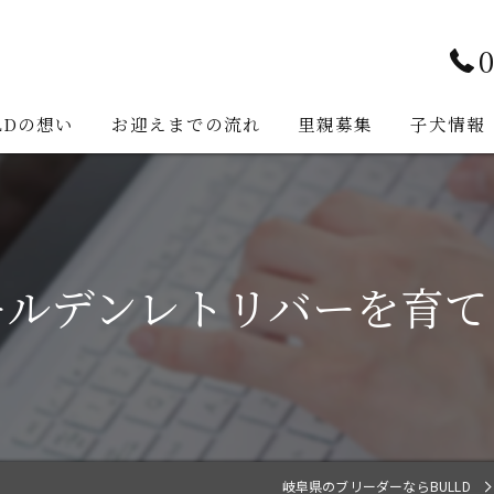
0
LDの想い
お迎えまでの流れ
里親募集
子犬情報
ールデンレトリバーを育て
岐阜県のブリーダーならBULLD