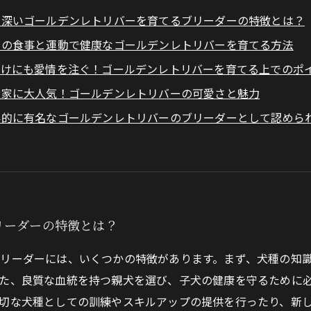
情深いゴールデンレトリバーを育てるブリーダーの特徴とは？
高の食事と運動で健康なゴールデンレトリバーを育てる方法
つけにも愛情を注ぐ！ゴールデンレトリバーを育てる上でのポ
犬家に大人気！ゴールデンレトリバーの可愛さと魅力
界的に有名なゴールデンレトリバーのブリーダーとして認めら
リーダーの特徴とは？
リーダーには、いくつかの特徴があります。まず、犬種の知
た、良質な血統を持つ親犬を選び、子犬の健康を守るために
切な犬種としての訓練やスキルアップの提供を行ったり、新