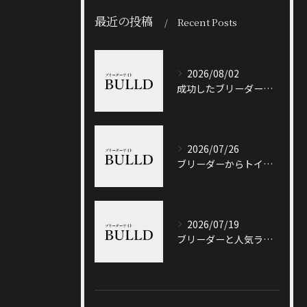
最近の投稿
Recent Posts
2026/08/02
成功したブリーダーと岐阜県加茂郡八百津町で信頼できる出会い方徹底ガイド
2026/07/26
ブリーダーからトイプードルを迎える前に知っておきたい選び方と価格相場のポイント
2026/07/19
ブリーダーと人気ランキングで土岐市の選び方や信頼性を徹底解説