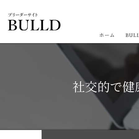
ホーム
BUL
社交的で健