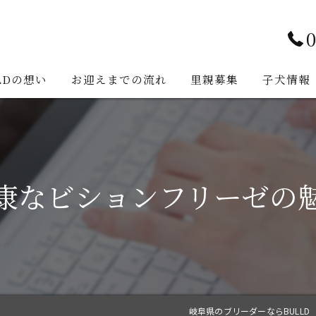
0
LDの想い
お迎えまでの流れ
里親募集
子犬情報
康なビションフリーゼの
岐阜県のブリーダーならBULLD