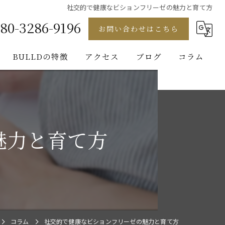
社交的で健康なビションフリーゼの魅力と育て方
80-3286-9196
お問い合わせはこちら
BULLDの特徴
アクセス
ブログ
コラム
フレンチブルドッグ
ゴールデンレトリバー
魅力と育て方
ビションフリーゼ
ブルドッグ
パグ
コラム
社交的で健康なビションフリーゼの魅力と育て方