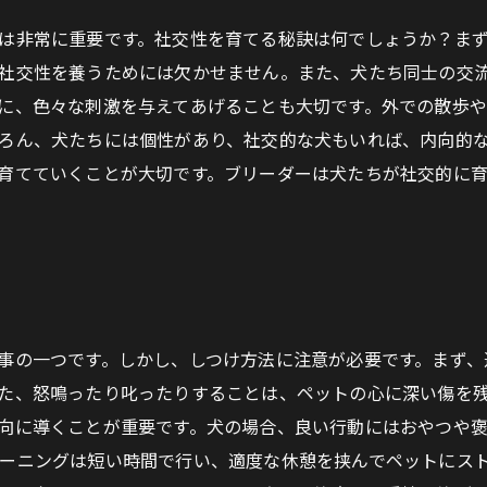
は非常に重要です。社交性を育てる秘訣は何でしょうか？ま
社交性を養うためには欠かせません。また、犬たち同士の交
に、色々な刺激を与えてあげることも大切です。外での散歩
ろん、犬たちには個性があり、社交的な犬もいれば、内向的
育てていくことが大切です。ブリーダーは犬たちが社交的に
事の一つです。しかし、しつけ方法に注意が必要です。まず、
た、怒鳴ったり叱ったりすることは、ペットの心に深い傷を
向に導くことが重要です。犬の場合、良い行動にはおやつや
ーニングは短い時間で行い、適度な休憩を挟んでペットにス