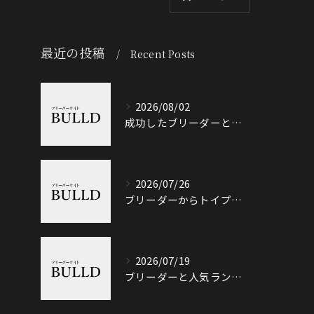
最近の投稿
Recent Posts
2026/08/02
成功したブリーダーと岐阜県加茂郡八百津町で信頼できる出会い方徹底ガイド
2026/07/26
ブリーダーからトイプードルを迎える前に知っておきたい選び方と価格相場のポイント
2026/07/19
ブリーダーと人気ランキングで土岐市の選び方や信頼性を徹底解説