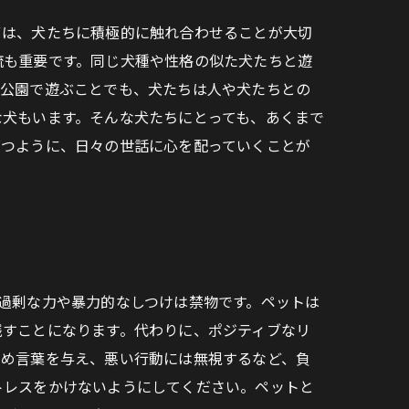
ずは、犬たちに積極的に触れ合わせることが大切
流も重要です。同じ犬種や性格の似た犬たちと遊
や公園で遊ぶことでも、犬たちは人や犬たちとの
な犬もいます。そんな犬たちにとっても、あくまで
育つように、日々の世話に心を配っていくことが
過剰な力や暴力的なしつけは禁物です。ペットは
残すことになります。代わりに、ポジティブなリ
褒め言葉を与え、悪い行動には無視するなど、負
トレスをかけないようにしてください。ペットと