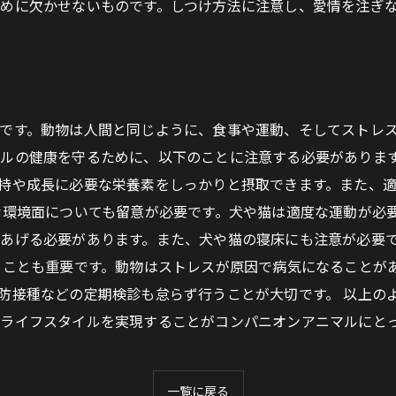
めに欠かせないものです。しつけ方法に注意し、愛情を注ぎ
です。動物は人間と同じように、食事や運動、そしてストレ
ルの健康を守るために、以下のことに注意する必要があります
持や成長に必要な栄養素をしっかりと摂取できます。また、
な環境面についても留意が必要です。犬や猫は適度な運動が必
あげる必要があります。また、犬や猫の寝床にも注意が必要
ることも重要です。動物はストレスが原因で病気になることが
防接種などの定期検診も怠らず行うことが大切です。 以上の
ライフスタイルを実現することがコンパニオンアニマルにと
一覧に戻る