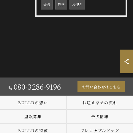
犬舎
見学
お迎え
080-3286-9196
お問い合わせはこちら
BULLDの想い
お迎えまでの流れ
里親募集
子犬情報
BULLDの特徴
フレンチブルドッグ