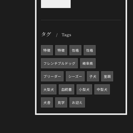
タグ
Tags
特徴
特徴
性格
性格
フレンチブルドッグ
岐阜県
ブリーダー
シーズー
子犬
里親
大型犬
血統書
小型犬
中型犬
犬舎
見学
お迎え