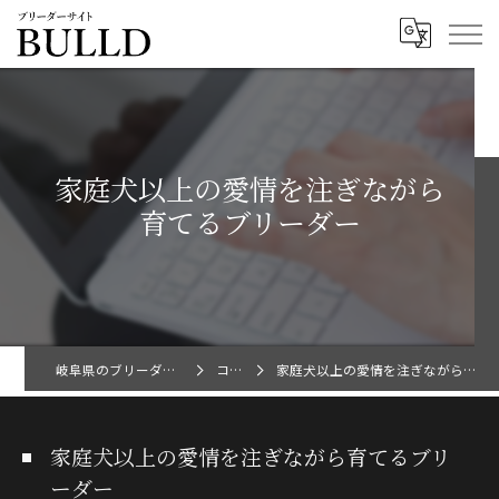
家庭犬以上の愛情を注ぎながら
育てるブリーダー
岐阜県のブリーダーならBULLD
コラム
家庭犬以上の愛情を注ぎながら育てるブリーダー
家庭犬以上の愛情を注ぎながら育てるブリ
ーダー