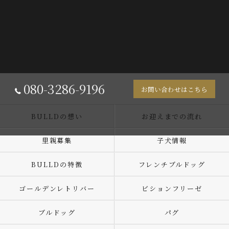
080-3286-9196
お問い合わせはこちら
BULLDの想い
お迎えまでの流れ
里親募集
子犬情報
BULLDの特徴
フレンチブルドッグ
ゴールデンレトリバー
ビションフリーゼ
ブルドッグ
パグ