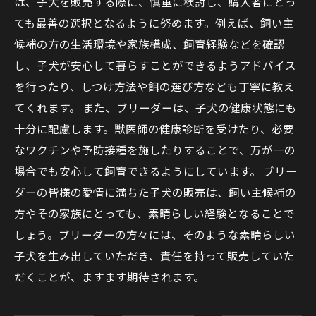
は、子犬を販売する際に、慎重に検討し、購入者にとっ
ても最善の選択となるように努めます。例えば、飼い主
候補の方の生活環境や家族構成、飼育経験などを確認
し、子犬が安心して暮らすことができるようアドバイス
を行ったり、しつけ方法や餌の選び方なども丁寧に教え
てくれます。 また、ブリーダーは、子犬の健康状態にも
十分に配慮します。獣医師の健康診断を受けたり、必要
なワクチンや予防接種を施したりすることで、万が一の
場合でも安心して飼育できるようにしています。 ブリー
ダーの皆様の愛情に満ちた子犬の販売は、飼い主候補の
方やその家族にとっても、素晴らしい経験となることで
しょう。ブリーダーの方々には、そのような素晴らしい
子犬を生み出していただき、責任を持って販売していた
だくことが、ますます期待されます。