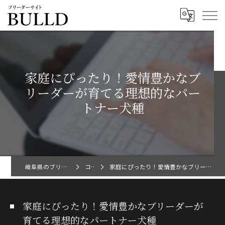
家庭にぴったり！愛情豊かなブ
リーダーが育てる理想的なパー
トナー犬種
岐阜県のブリーダーならBULLD
コラム
家庭にぴったり！愛情豊かなブリーダーが育てる理想的なパートナー犬種
家庭にぴったり！愛情豊かなブリーダーが
育てる理想的なパートナー犬種