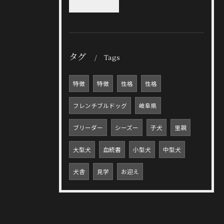
タグ
Tags
特徴
特徴
性格
性格
フレンチブルドッグ
岐阜県
ブリーダー
シーズー
子犬
里親
大型犬
血統書
小型犬
中型犬
犬舎
見学
お迎え