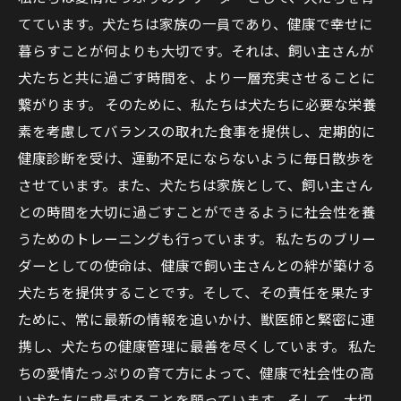
てています。犬たちは家族の一員であり、健康で幸せに
暮らすことが何よりも大切です。それは、飼い主さんが
犬たちと共に過ごす時間を、より一層充実させることに
繋がります。 そのために、私たちは犬たちに必要な栄養
素を考慮してバランスの取れた食事を提供し、定期的に
健康診断を受け、運動不足にならないように毎日散歩を
させています。また、犬たちは家族として、飼い主さん
との時間を大切に過ごすことができるように社会性を養
うためのトレーニングも行っています。 私たちのブリー
ダーとしての使命は、健康で飼い主さんとの絆が築ける
犬たちを提供することです。そして、その責任を果たす
ために、常に最新の情報を追いかけ、獣医師と緊密に連
携し、犬たちの健康管理に最善を尽くしています。 私た
ちの愛情たっぷりの育て方によって、健康で社会性の高
い犬たちに成長することを願っています。そして、大切