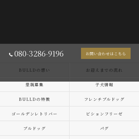
080-3286-9196
お問い合わせはこちら
BULLDの想い
お迎えまでの流れ
里親募集
子犬情報
BULLDの特徴
フレンチブルドッグ
ゴールデンレトリバー
ビションフリーゼ
ブルドッグ
パグ