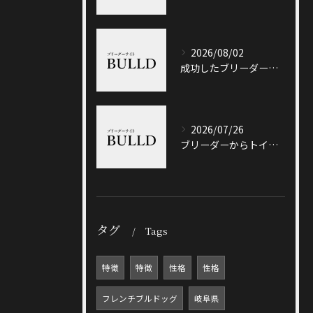
2026/08/02
成功したブリーダーと岐阜県加茂郡八百津町で信頼できる出会い方徹底ガイド
2026/07/26
ブリーダーからトイプードルを迎える前に知っておきたい選び方と価格相場のポイント
タグ
Tags
特徴
特徴
性格
性格
フレンチブルドッグ
岐阜県