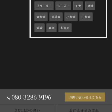
ブリーダー
シーズー
子犬
里親
大型犬
血統書
小型犬
中型犬
犬舎
見学
お迎え
080-3286-9196
お問い合わせはこちら
BULLDの想い
お迎えまでの流れ