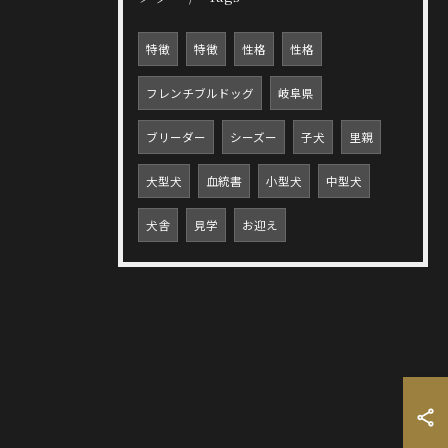
特徴
特徴
性格
性格
フレンチブルドッグ
岐阜県
ブリーダー
シーズー
子犬
里親
大型犬
血統書
小型犬
中型犬
犬舎
見学
お迎え