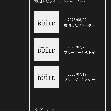
最近の投稿
Recent Posts
2026/08/02
成功したブリーダーと岐阜県加茂郡八百津町で信頼できる出会い方徹底ガイド
2026/07/26
ブリーダーからトイプードルを迎える前に知っておきたい選び方と価格相場のポイント
2026/07/19
ブリーダーと人気ランキングで土岐市の選び方や信頼性を徹底解説
タグ
Tags