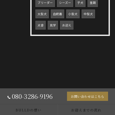
ブリーダー
シーズー
子犬
里親
大型犬
血統書
小型犬
中型犬
犬舎
見学
お迎え
080-3286-9196
お問い合わせはこちら
BULLDの想い
お迎えまでの流れ