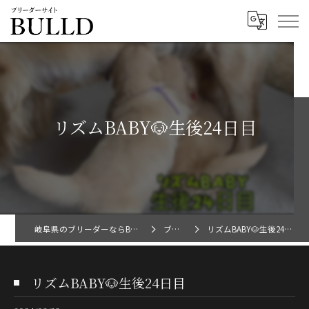
リズムBABY🐶生後24日目
岐阜県のブリーダーならBULLD
ブログ
リズムBABY🐶生後24日目
リズムBABY🐶生後24日目