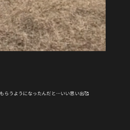
ー
もらうようになったんだと…いい思い出🥰