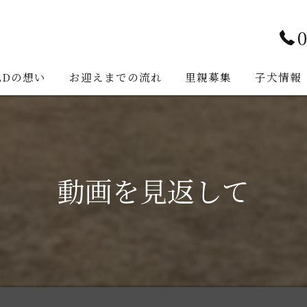
0
LDの想い
お迎えまでの流れ
里親募集
子犬情報
動画を見返して