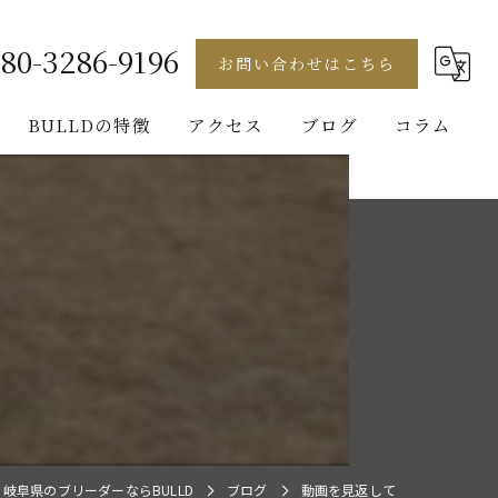
80-3286-9196
お問い合わせはこちら
BULLDの特徴
アクセス
ブログ
コラム
フレンチブルドッグ
ゴールデンレトリバー
ビションフリーゼ
ブルドッグ
パグ
岐阜県のブリーダーならBULLD
ブログ
動画を見返して