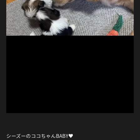
シーズーのココちゃんBABY♥