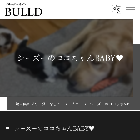
シーズーのココちゃんBABY♥
岐阜県のブリーダーならBULLD
ブログ
シーズーのココちゃんBABY♥
シーズーのココちゃんBABY♥