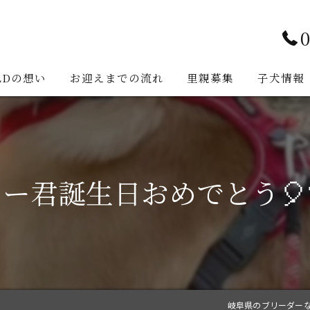
0
LDの想い
お迎えまでの流れ
里親募集
子犬情報
ー君誕生日おめでとう🎈🎊
岐阜県のブリーダーなら