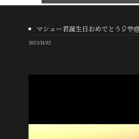
マシュー君誕生日おめでとう🎈🎊🎂
2023/11/02