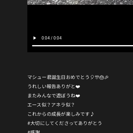
マシュー君誕生日おめでとう🎈🎊🎂🎉
うれしい報告ありがと❤️
またみんなで遊ぼうね❤️
エース似？アネラ似？
これからの成長が楽しみです♪
#大切にしてくださってありがとう
#感謝