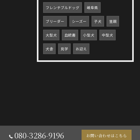
フレンチブルドッグ
岐阜県
ブリーダー
シーズー
子犬
里親
大型犬
血統書
小型犬
中型犬
犬舎
見学
お迎え
080-3286-9196
お問い合わせはこちら