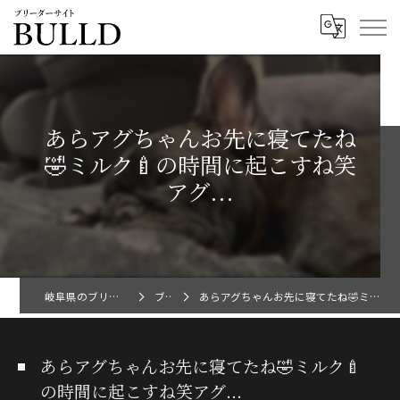
あらアグちゃんお先に寝てたね
🤣ミルク🍼の時間に起こすね笑
アグ...
岐阜県のブリーダーならBULLD
ブログ
あらアグちゃんお先に寝てたね🤣ミルク🍼の時間に起こすね笑アグ...
あらアグちゃんお先に寝てたね🤣ミルク🍼
の時間に起こすね笑アグ...