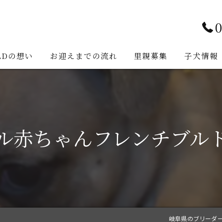
0
LDの想い
お迎えまでの流れ
里親募集
子犬情報
ル赤ちゃんフレンチブル
岐阜県のブリーダーな