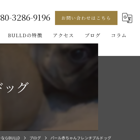
80-3286-9196
お問い合わせはこちら
BULLDの特徴
アクセス
ブログ
コラム
フレンチブルドッグ
ゴールデンレトリバー
ドッグ
ビションフリーゼ
ブルドッグ
パグ
らBULLD
ブログ
パール赤ちゃんフレンチブルドッグ