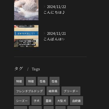
2024/11/22
こんにちは♪
2024/11/21
こんばんは✨
タグ
Tags
特徴
特徴
性格
性格
フレンチブルドッグ
岐阜県
ブリーダー
シーズー
子犬
里親
大型犬
血統書