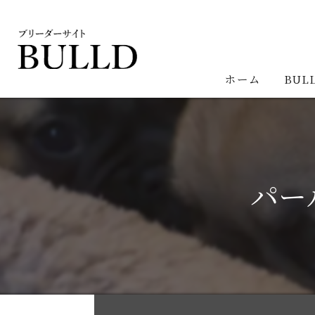
ホーム
BUL
パー